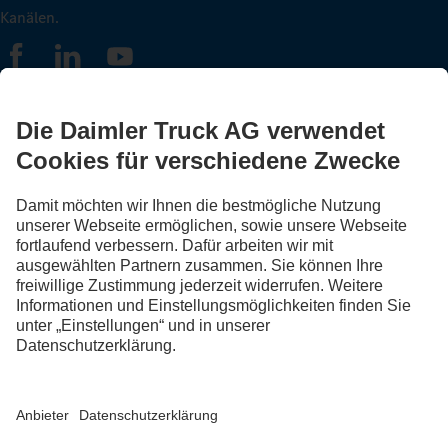
Kanälen.
FOLLOW THE ROADSTARS.
Tausche jetzt Erfahrungen mit anderen Truckerinnen und
Truckern aus.
Steig ein