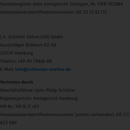
Handelsregister beim Amtsgericht Stuttgart, Nr. HRB 762884
Umsatzsteueridentifikationsnummer: DE 32 12 81 771
J.A. Schlüter Söhne LKW GmbH
Ausschläger Billdeich 62-64
20539 Hamburg
Telefon: +49 40 78816-88
E-Mail:
info@schlueter-soehne.de
Vertreten durch
Geschäftsführer: John Philip Schlüter
Registergericht: Amtsgericht Hamburg
HR-Nr.: HR B 17 143
Umsatzsteueridentifikationsnummer (sofern vorhanden): DE 171
623 589