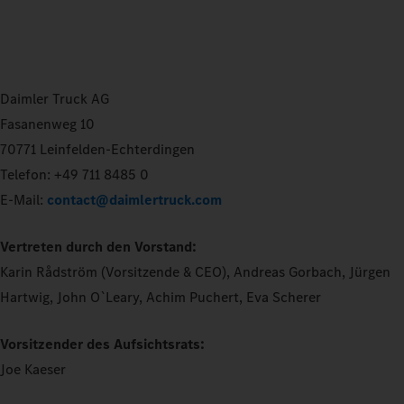
Daimler Truck AG
Fasanenweg 10
70771 Leinfelden-Echterdingen
Telefon: +49 711 8485 0
E-Mail:
contact@daimlertruck.com
Vertreten durch den Vorstand:
Karin Rådström (Vorsitzende & CEO), Andreas Gorbach, Jürgen
Hartwig, John O`Leary, Achim Puchert, Eva Scherer
Vorsitzender des Aufsichtsrats:
Joe Kaeser